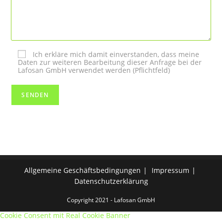
Ich erkläre mich damit einverstanden, dass meine
Daten zur weiteren Bearbeitung dieser Anfrage bei der
Lafosan GmbH verwendet werden (Pflichtfeld)
Allgemeine Geschäftsbedingungen
Impressum
Datenschutzerklärung
Copyright 2021 - Lafosan GmbH
Cookie Consent mit Real Cookie Banner