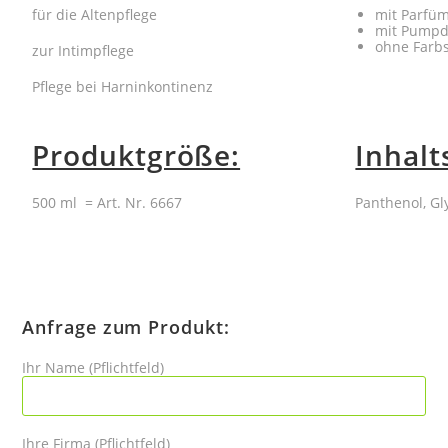
für die Altenpflege
mit Parfü
mit Pumpd
ohne Farbs
zur Intimpflege
Pflege bei Harninkontinenz
Produktgröße:
Inhalt
500 ml = Art. Nr. 6667
Panthenol, Gl
Anfrage zum Produkt:
Ihr Name (Pflichtfeld)
Ihre Firma (Pflichtfeld)