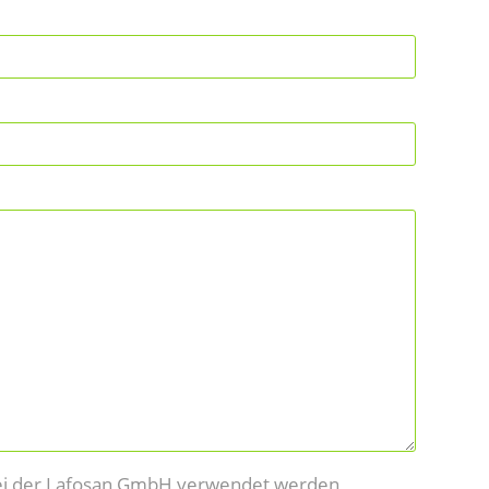
 bei der Lafosan GmbH verwendet werden