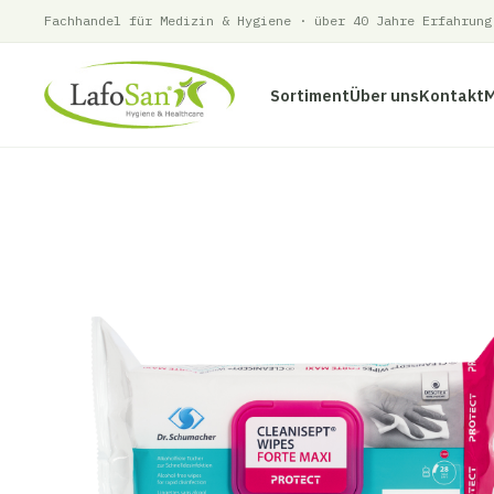
Fachhandel für Medizin & Hygiene · über 40 Jahre Erfahrung
Sortiment
Über uns
Kontakt
Zum
Inhalt
springen