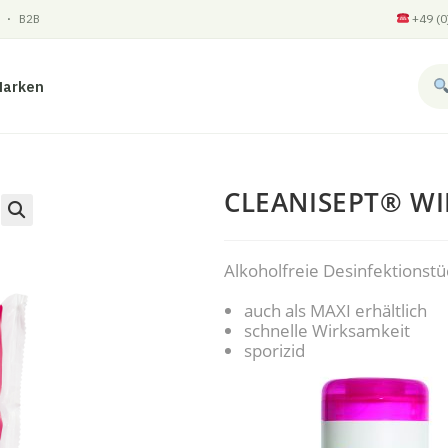
 · B2B
+49 (0
Marken
CLEANISEPT® WI
Alkoholfreie Desinfektionst
auch als MAXI erhältlich
schnelle Wirksamkeit
sporizid