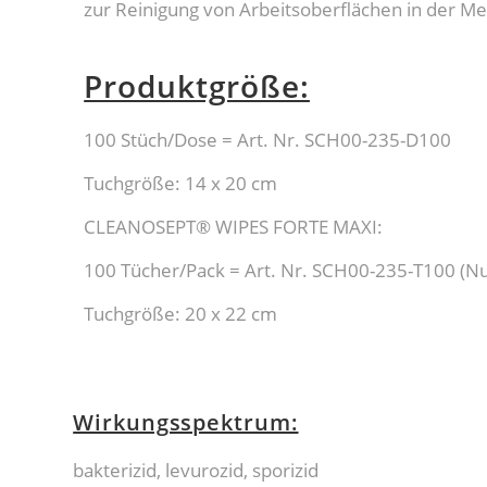
zur Reinigung von Arbeitsoberflächen in der Me
Produktgröße:
100 Stüch/Dose = Art. Nr. SCH00-235-D100
Tuchgröße: 14 x 20 cm
CLEANOSEPT® WIPES FORTE MAXI:
100 Tücher/Pack = Art. Nr. SCH00-235-T100 (Nu
Tuchgröße: 20 x 22 cm
Wirkungsspektrum:
bakterizid, levurozid, sporizid