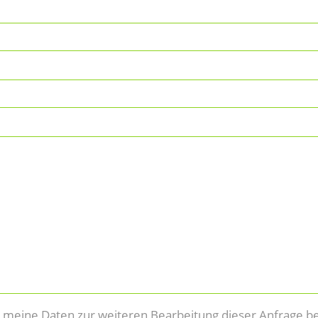
ss meine Daten zur weiteren Bearbeitung dieser Anfrage