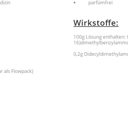
dizin
parfümfrei
Wirkstoffe:
100g Lösung enthalten: 0
16)dimethylbenzylammo
0,2g Didecyldimethyla
r als Flowpack)