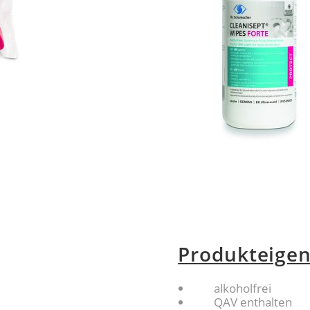
Produkteigen
alkoholfrei
QAV enthalten