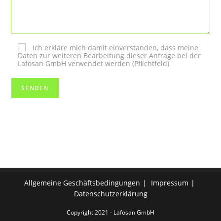
Ich erkläre mich damit einverstanden, dass meine
Daten zur weiteren Bearbeitung dieser Anfrage bei der
Lafosan GmbH verwendet werden (Pflichtfeld)
Allgemeine Geschäftsbedingungen
Impressum
Datenschutzerklärung
Copyright 2021 - Lafosan GmbH