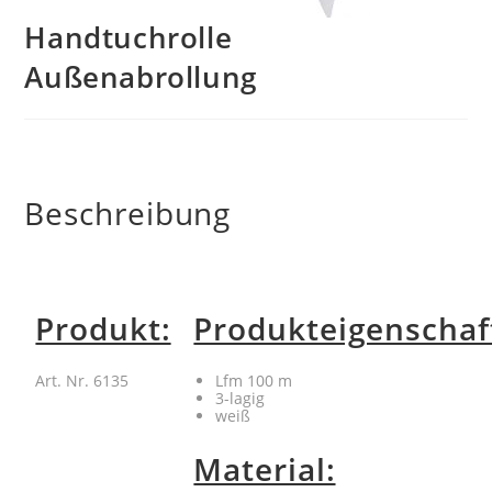
Handtuchrolle
Außenabrollung
Beschreibung
Produkt:
Produkteigenschaf
Art. Nr. 6135
Lfm 100 m
3-lagig
weiß
Material: