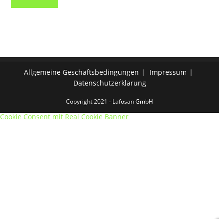
Allgemeine Geschäftsbedingungen
Impressum
Datenschutzerklärung
Copyright 2021 - Lafosan GmbH
Cookie Consent mit Real Cookie Banner