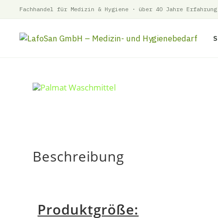
Fachhandel für Medizin & Hygiene · über 40 Jahre Erfahrung
S
Zum
Inhalt
springen
Beschreibung
Produktgröße: