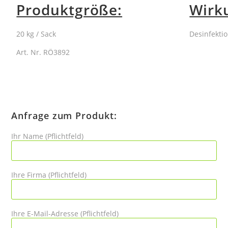
Produktgröße:
Wirk
20 kg / Sack
Desinfekti
Art. Nr. RÖ3892
Anfrage zum Produkt:
Ihr Name (Pflichtfeld)
Ihre Firma (Pflichtfeld)
Ihre E-Mail-Adresse (Pflichtfeld)