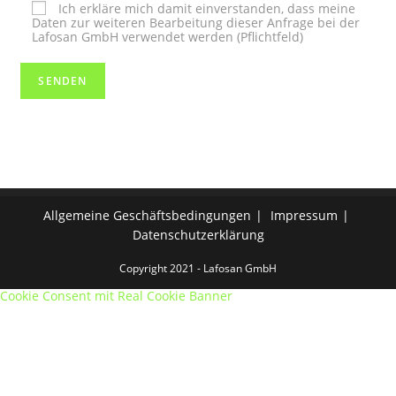
Ich erkläre mich damit einverstanden, dass meine
Daten zur weiteren Bearbeitung dieser Anfrage bei der
Lafosan GmbH verwendet werden (Pflichtfeld)
Allgemeine Geschäftsbedingungen
Impressum
Datenschutzerklärung
Copyright 2021 - Lafosan GmbH
Cookie Consent mit Real Cookie Banner