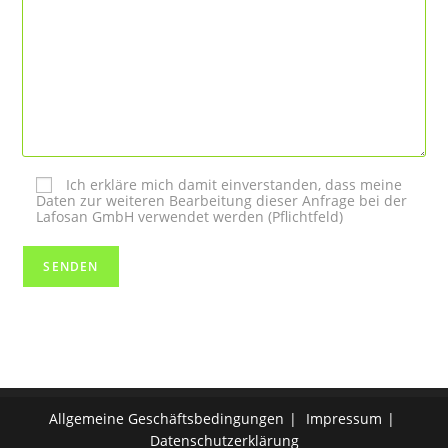
Ich erkläre mich damit einverstanden, dass meine
Daten zur weiteren Bearbeitung dieser Anfrage bei der
Lafosan GmbH verwendet werden (Pflichtfeld)
Allgemeine Geschäftsbedingungen
Impressum
Datenschutzerklärung