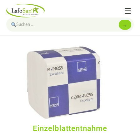
☰
→
Einzelblattentnahme